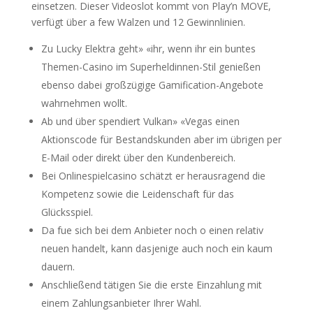
einsetzen. Dieser Videoslot kommt von Play’n MOVE,
verfügt über a few Walzen und 12 Gewinnlinien.
Zu Lucky Elektra geht» «ihr, wenn ihr ein buntes
Themen-Casino im Superheldinnen-Stil genießen
ebenso dabei großzügige Gamification-Angebote
wahrnehmen wollt.
Ab und über spendiert Vulkan» «Vegas einen
Aktionscode für Bestandskunden aber im übrigen per
E-Mail oder direkt über den Kundenbereich.
Bei Onlinespielcasino schätzt er herausragend die
Kompetenz sowie die Leidenschaft für das
Glücksspiel.
Da fue sich bei dem Anbieter noch o einen relativ
neuen handelt, kann dasjenige auch noch ein kaum
dauern.
Anschließend tätigen Sie die erste Einzahlung mit
einem Zahlungsanbieter Ihrer Wahl.