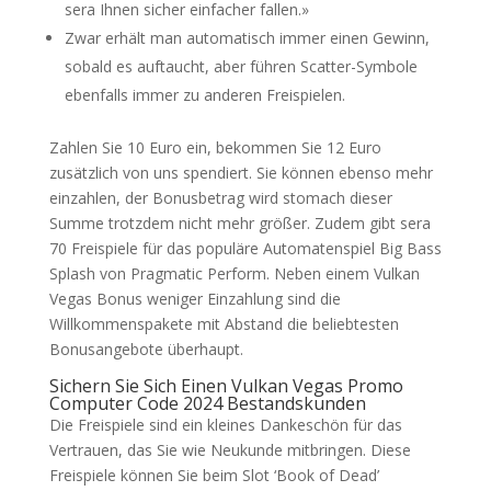
sera Ihnen sicher einfacher fallen.»
Zwar erhält man automatisch immer einen Gewinn,
sobald es auftaucht, aber führen Scatter-Symbole
ebenfalls immer zu anderen Freispielen.
Zahlen Sie 10 Euro ein, bekommen Sie 12 Euro
zusätzlich von uns spendiert. Sie können ebenso mehr
einzahlen, der Bonusbetrag wird stomach dieser
Summe trotzdem nicht mehr größer. Zudem gibt sera
70 Freispiele für das populäre Automatenspiel Big Bass
Splash von Pragmatic Perform. Neben einem Vulkan
Vegas Bonus weniger Einzahlung sind die
Willkommenspakete mit Abstand die beliebtesten
Bonusangebote überhaupt.
Sichern Sie Sich Einen Vulkan Vegas Promo
Computer Code 2024 Bestandskunden
Die Freispiele sind ein kleines Dankeschön für das
Vertrauen, das Sie wie Neukunde mitbringen. Diese
Freispiele können Sie beim Slot ‘Book of Dead’