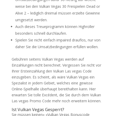
weise bei den Vulkan Vegas 30 Freispielen Dead or
Alive 2 – lediglich dreimal müssen erzielte Gewinne
umgesetzt werden.
Auch dieses Treueprogramm können Highroller
besonders schnell durchlaufen.
Spielen Sie nicht einfach impaired drauflos, nur von
daher Sie die Umsatzbedingungen erfüllen wollen.
Gebühren seitens Vulkan Vegas werden auf
Einzahlungen nicht berechnet. Vergessen Sie nicht vor
Ihrer Ersteinzahlung den Vulkan Las vegas Code
einzugeben. Es scheint, als wäre Vulkan Vegas ein
Spezialist in jedem Gebiet, welches eine gewisse
Online-Spielhalle überhaupt bereithalten kann. Hier
erwarten Sie tolle Excédent, die Sie durch dem Vulkan
Las vegas Promo Code mehr noch erweitern können.
Ist Vulkan Vegas Gesperrt?
Sie müssen keinen» «Vulkan Vegas Bonuscode