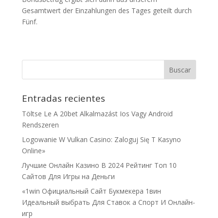
Gesamtwert der Einzahlungen des Tages geteilt durch
Fünf.
Entradas recientes
Töltse Le A 20bet Alkalmazást Ios Vagy Android
Rendszeren
Logowanie W Vulkan Casino: Zaloguj Się T Kasyno
Online»
Лучшие Онлайн Казино В 2024 Рейтинг Топ 10
Сайтов Для Игры на Деньги
«1win Официальный Сайт Букмекера 1вин
Идеальный выбрать Для Ставок а Спорт И Онлайн-
игр