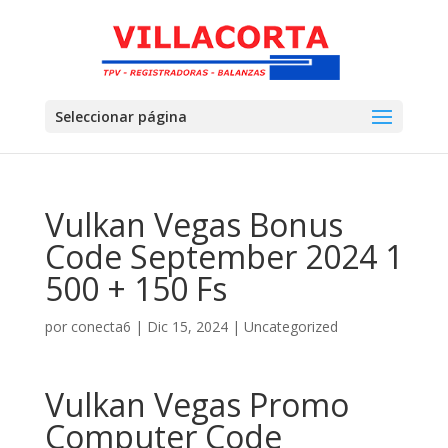
Seleccionar página
Vulkan Vegas Bonus
Code September 2024 1
500 + 150 Fs
por
conecta6
|
Dic 15, 2024
|
Uncategorized
Vulkan Vegas Promo
Computer Code