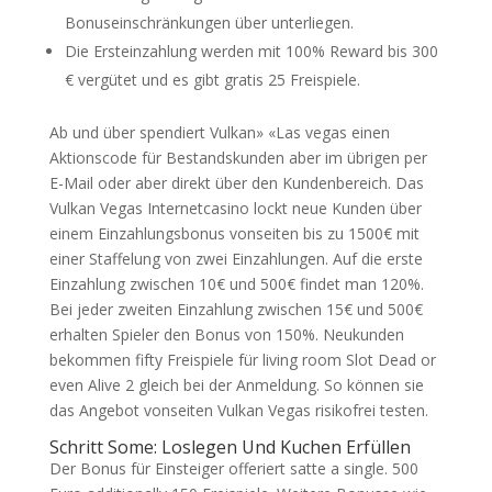
Bonuseinschränkungen über unterliegen.
Die Ersteinzahlung werden mit 100% Reward bis 300
€ vergütet und es gibt gratis 25 Freispiele.
Ab und über spendiert Vulkan» «Las vegas einen
Aktionscode für Bestandskunden aber im übrigen per
E-Mail oder aber direkt über den Kundenbereich. Das
Vulkan Vegas Internetcasino lockt neue Kunden über
einem Einzahlungsbonus vonseiten bis zu 1500€ mit
einer Staffelung von zwei Einzahlungen. Auf die erste
Einzahlung zwischen 10€ und 500€ findet man 120%.
Bei jeder zweiten Einzahlung zwischen 15€ und 500€
erhalten Spieler den Bonus von 150%. Neukunden
bekommen fifty Freispiele für living room Slot Dead or
even Alive 2 gleich bei der Anmeldung. So können sie
das Angebot vonseiten Vulkan Vegas risikofrei testen.
Schritt Some: Loslegen Und Kuchen Erfüllen
Der Bonus für Einsteiger offeriert satte a single. 500