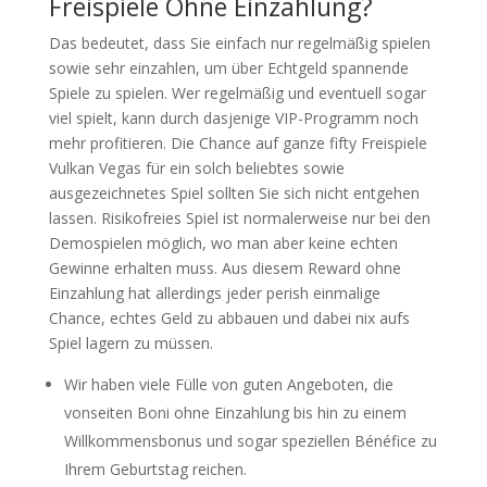
Freispiele Ohne Einzahlung?
Das bedeutet, dass Sie einfach nur regelmäßig spielen
sowie sehr einzahlen, um über Echtgeld spannende
Spiele zu spielen. Wer regelmäßig und eventuell sogar
viel spielt, kann durch dasjenige VIP-Programm noch
mehr profitieren. Die Chance auf ganze fifty Freispiele
Vulkan Vegas für ein solch beliebtes sowie
ausgezeichnetes Spiel sollten Sie sich nicht entgehen
lassen. Risikofreies Spiel ist normalerweise nur bei den
Demospielen möglich, wo man aber keine echten
Gewinne erhalten muss. Aus diesem Reward ohne
Einzahlung hat allerdings jeder perish einmalige
Chance, echtes Geld zu abbauen und dabei nix aufs
Spiel lagern zu müssen.
Wir haben viele Fülle von guten Angeboten, die
vonseiten Boni ohne Einzahlung bis hin zu einem
Willkommensbonus und sogar speziellen Bénéfice zu
Ihrem Geburtstag reichen.