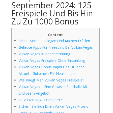
September 2024: 125
Freispiele Und Bis Hin
Zu Zu 1000 Bonus
Content
Schritt Some: Loslegen Und Kuchen Erfüllen
Beliebte Apps Für Freespins Bei Vulkan Vegas
Vulkan Vegas Kundenbetreuung
Vulkan Vegas Freispiele Ohne Einzahlung
Vulkan Vegas Bonus Rapid Das Ist Jeder
Aktuelle Gutschein Für Neukunden
Wie Kriegt Man Vulkan Vegas Freispiele?
Vulkan Vegas – Eine Gewisse Spielhalle Mit
Endlosem Angebot
Ist Vulkan Vegas Gesperrt?
Sichern Sie Sich Einen Vulkan Vegas Promo
Code 2024 Bestandskunden