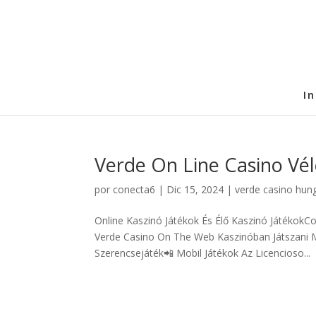
In
Verde On Line Casino Vé
por
conecta6
|
Dic 15, 2024
|
verde casino hun
Online Kaszinó Játékok És Élő Kaszinó Játékok
Verde Casino On The Web Kaszinóban Játszani 
Szerencsejáték📲 Mobil Játékok Az Licencioso...