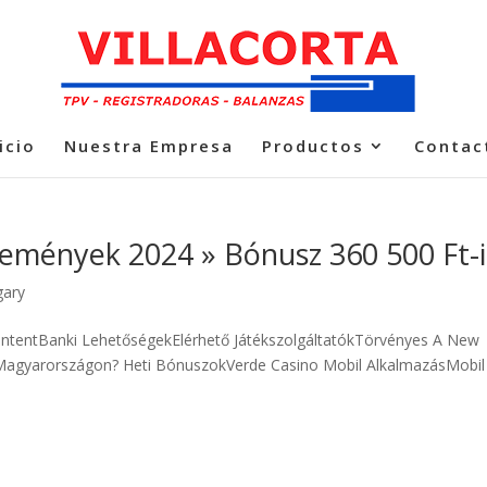
icio
Nuestra Empresa
Productos
Contac
lemények 2024 » Bónusz 360 500 Ft-
gary
ContentBanki LehetőségekElérhető JátékszolgáltatókTörvényes A New
Magyarországon? Heti BónuszokVerde Casino Mobil AlkalmazásMobil