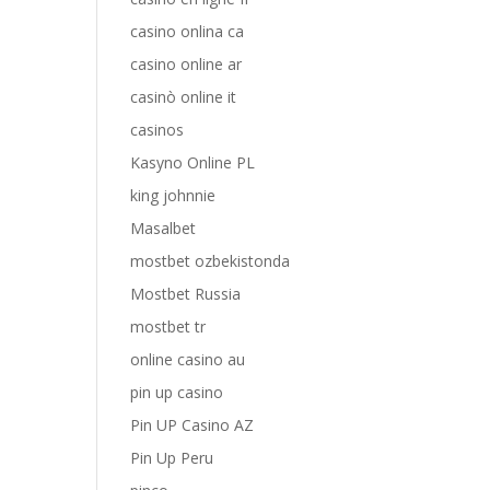
casino onlina ca
casino online ar
casinò online it
casinos
Kasyno Online PL
king johnnie
Masalbet
mostbet ozbekistonda
Mostbet Russia
mostbet tr
online casino au
pin up casino
Pin UP Casino AZ
Pin Up Peru