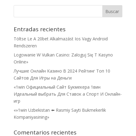
Entradas recientes
Töltse Le A 20bet Alkalmazást Ios Vagy Android
Rendszeren
Logowanie W Vulkan Casino: Zaloguj Się T Kasyno
Online»
Лучшие Онлайн Казино В 2024 Рейтинг Топ 10
Сайтов Для Игры на Деньги
«1win Официальный Сайт Букмекера 1вин
Идеальный выбрать Для Ставок а Спорт И Онлайн-
игр
«»1win Uzbekistan ⬅️ Rasmiy Sayti Bukmekerlik
Kompaniyasining»
Comentarios recientes