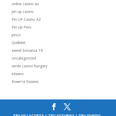
online casino au
pin up casino
Pin UP Casino AZ
Pin Up Peru
pinco
Qizilbilet
sweet bonanza TR
Uncategorized
verde casino hungary
казино
Комета Казино
TPV VILLACORTA | TPV ASTURIAS | TPV OVIEDO -