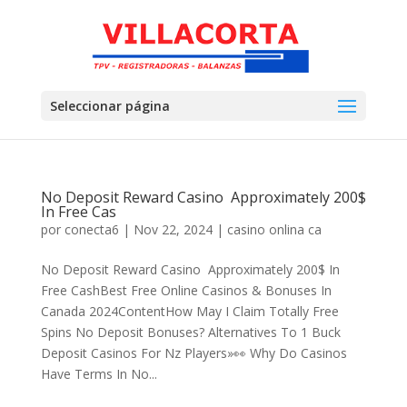
Seleccionar página
No Deposit Reward Casino ️ Approximately 200$
In Free Cas
por
conecta6
|
Nov 22, 2024
|
casino onlina ca
No Deposit Reward Casino ️ Approximately 200$ In
Free CashBest Free Online Casinos & Bonuses In
Canada 2024ContentHow May I Claim Totally Free
Spins No Deposit Bonuses? Alternatives To 1 Buck
Deposit Casinos For Nz Players»👀 Why Do Casinos
Have Terms In No...