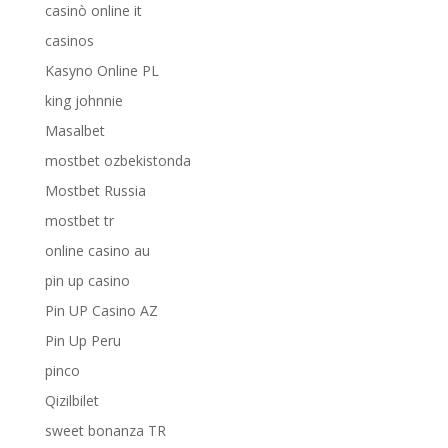
casinò online it
casinos
Kasyno Online PL
king johnnie
Masalbet
mostbet ozbekistonda
Mostbet Russia
mostbet tr
online casino au
pin up casino
Pin UP Casino AZ
Pin Up Peru
pinco
Qizilbilet
sweet bonanza TR