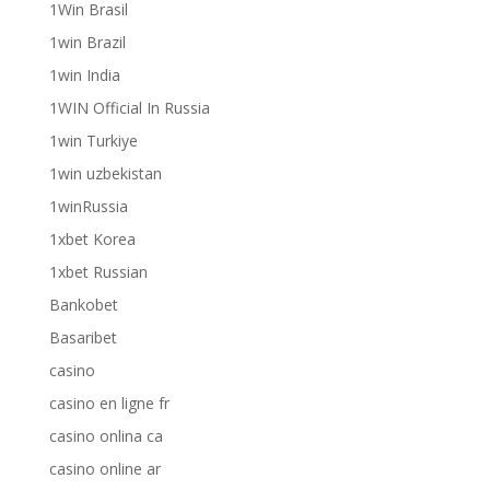
1Win Brasil
1win Brazil
1win India
1WIN Official In Russia
1win Turkiye
1win uzbekistan
1winRussia
1xbet Korea
1xbet Russian
Bankobet
Basaribet
casino
casino en ligne fr
casino onlina ca
casino online ar