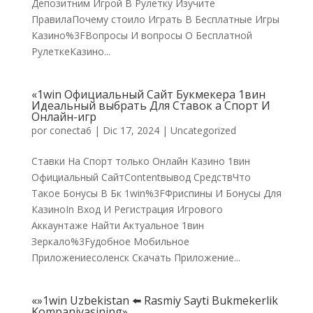
Депозитним Игрой В Рулетку Изучите
ПравилаПочему стоило Играть В Бесплатные Игры
Казино%3FВопросы И вопросы О Бесплатной
РулеткеКазино...
«1win Официальный Сайт Букмекера 1вин
Идеальный выбрать Для Ставок а Спорт И
Онлайн-игр
por
conecta6
|
Dic 17, 2024
|
Uncategorized
Ставки На Спорт только Онлайн Казино 1вин
Официальный СайтContentвывод СредствЧто
Такое Бонусы В Бк 1win%3FФриспины И Бонусы Для
КазиноIn Вход И Регистрация Игрового
Аккаунтаже Найти Актуальное 1вин
Зеркало%3Fудобное Мобильное
Приложениесоленск Скачать Приложение...
«»1win Uzbekistan ⬅️ Rasmiy Sayti Bukmekerlik
Kompaniyasining»