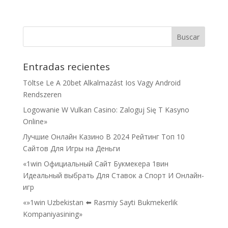
Entradas recientes
Töltse Le A 20bet Alkalmazást Ios Vagy Android
Rendszeren
Logowanie W Vulkan Casino: Zaloguj Się T Kasyno
Online»
Лучшие Онлайн Казино В 2024 Рейтинг Топ 10
Сайтов Для Игры на Деньги
«1win Официальный Сайт Букмекера 1вин
Идеальный выбрать Для Ставок а Спорт И Онлайн-
игр
«»1win Uzbekistan ⬅️ Rasmiy Sayti Bukmekerlik
Kompaniyasining»