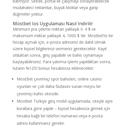
batmıyor. Sitede, portal ile çalışmayı zorlaştırabilecek
müdahaleci reklamlar, büyük bloklar veya garip
düğmeler yoktur.
Mostbet Ios Uygulaması Nasıl Indirilir
Minimum pra çekme miktarı yaklaşık 0. 4 $ ve
maksimum miktar yaklaşık 4, 1000 $ ‘dır. Mostbet’te bir
hesap açmak için, e-posta adresiniz de dahil olmak
üzere kişisel bilgilerinizi vermeniz gerekecektir. Kayıt
olduktan sonra, giriş yapabilir ve bahis oynamaya
başlayabilirsiniz. Para yatırma işlemi yapıldıktan sonra,
tutarın %125’i bonus hesabınıza eklenecektir.
MostBet çevrimiçi spor bahisleri, online casino
oyunları ve çok daha fazlasını sunan meşru bir
çevrimiçi bahis sitesidir.
Mostbet Türkiye giriş mobil uygulamada, siteyle aynı
kurallara göre yapılır – kişisel hesabınıza girmek için
hesaba bağlı bir telefon numarası veya e-posta
adresi kullanmanız gerekir.