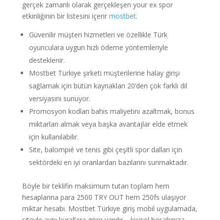
gerçek zamanlı olarak gerçekleşen your ex spor
etkinliğinin bir listesini içerir
mostbet
.
Güvenilir müşteri hizmetleri ve özellikle Türk
oyunculara uygun hızlı ödeme yöntemleriyle
desteklenir.
Mostbet Türkiye şirketi müşterilerine halay girişi
sağlamak için bütün kaynakları 20’den çok farklı dil
versiyasını sunuyor.
Promosyon kodları bahis maliyetini azaltmak, bonus
miktarları almak veya başka avantajlar elde etmek
için kullanılabilir.
Site, balompié ve tenis gibi çeşitli spor dalları için
sektördeki en iyi oranlardan bazılarını sunmaktadır.
Böyle bir teklifin maksimum tutarı toplam hem
hesaplarına para 2500 TRY OUT hem 250fs ulaşıyor
miktar hesabı. Mostbet Türkiye giriş mobil uygulamada,
siteyle aynı kurallara göre yapılır – kişisel hesabınıza