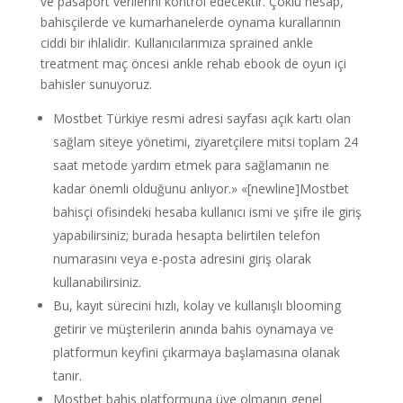
ve pasaport verilerini kontrol edecektir. Çoklu hesap,
bahisçilerde ve kumarhanelerde oynama kurallarının
ciddi bir ihlalidir. Kullanıcılarımıza sprained ankle
treatment maç öncesi ankle rehab ebook de oyun içi
bahisler sunuyoruz.
Mostbet Türkiye resmi adresi sayfası açık kartı olan
sağlam siteye yönetimi, ziyaretçilere mitsi toplam 24
saat metode yardım etmek para sağlamanın ne
kadar önemli olduğunu anlıyor.» «[newline]Mostbet
bahisçi ofisindeki hesaba kullanıcı ismi ve şifre ile giriş
yapabilirsiniz; burada hesapta belirtilen telefon
numarasını veya e-posta adresini giriş olarak
kullanabilirsiniz.
Bu, kayıt sürecini hızlı, kolay ve kullanışlı blooming
getirir ve müşterilerin anında bahis oynamaya ve
platformun keyfini çıkarmaya başlamasına olanak
tanır.
Mostbet bahis platformuna üye olmanın genel