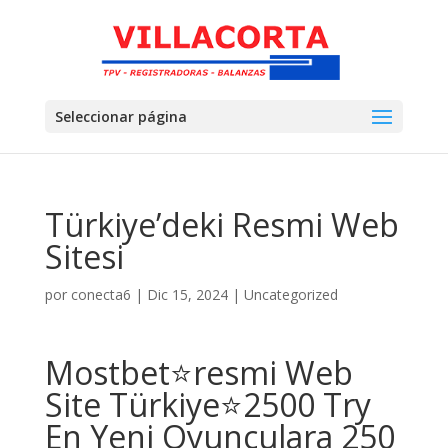
Seleccionar página
Türkiye’deki Resmi Web
Sitesi
por
conecta6
|
Dic 15, 2024
|
Uncategorized
Mostbet⭐️resmi Web
Site Türkiye⭐️2500 Try
En Yeni Oyunculara 250