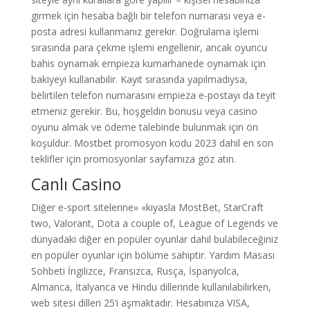
girmek için hesaba bağlı bir telefon numarası veya e-
posta adresi kullanmanız gerekir. Doğrulama işlemi
sırasında para çekme işlemi engellenir, ancak oyuncu
bahis oynamak empieza kumarhanede oynamak için
bakiyeyi kullanabilir. Kayıt sırasında yapılmadıysa,
belirtilen telefon numarasını empieza e-postayı da teyit
etmeniz gerekir. Bu, hoşgeldin bonusu veya casino
oyunu almak ve ödeme talebinde bulunmak için ön
koşuldur. Mostbet promosyon kodu 2023 dahil en son
teklifler için promosyonlar sayfamıza göz atın.
Canlı Casino
Diğer e-sport sitelerine» «kıyasla MostBet, StarCraft
two, Valorant, Dota a couple of, League of Legends ve
dünyadaki diğer en popüler oyunlar dahil bulabileceğiniz
en popüler oyunlar için bölüme sahiptir. Yardım Masası
Sohbeti İngilizce, Fransızca, Rusça, İspanyolca,
Almanca, İtalyanca ve Hindu dillerinde kullanılabilirken,
web sitesi dilleri 25’i aşmaktadır. Hesabınıza VISA,