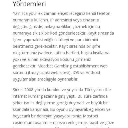
Yöntemleri
Yalnızca your ex zaman erişebileceğiniz kendi telefon
numaranızı kullanın. IP adresinizi veya cihazınızı
değiştirdiğinizde, anlaşmazlıkları çözmek için bu
numaraya sık sık bir kod gönderilecektir. Kayıt sırasında
işlem yapmak istediğiniz ülkeyi ve para birimini
belirtmeniz gerekecektir. Kayıt sırasında bir şifre
oluşturmanız (sadece Latina harfleri, başka kısıtlama
yok) ve alınan aktivasyon kodunu girmeniz
gerekecektir. Mostbet Gambling establishment web
sürümü (tarayıcıdaki web sitesi), iOS ve Android
uygulamaları aracılığıyla oynanabilir.
Şirket 2008 yılında kuruldu ve yr yılında Türkiye on the
internet kumar pazarına giriş yaptı. Bu süre zarfında
şirket ismini değiştirme gereği duymadı ve büyük bir
skandala karışmadı. Bu oyunu oynayarak eğlenceli ve
heyecanlı bir deneyim yaşayabilirsiniz. Mostbet
casino’nun tasarımı empieza renk şeması basit ve göze