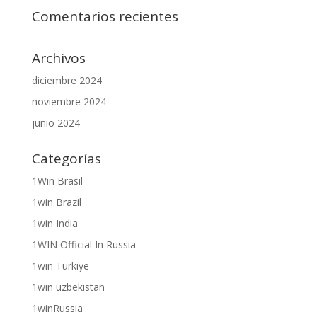
Comentarios recientes
Archivos
diciembre 2024
noviembre 2024
junio 2024
Categorías
1Win Brasil
1win Brazil
1win India
1WIN Official In Russia
1win Turkiye
1win uzbekistan
1winRussia