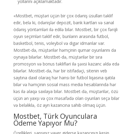
yollarını açıklamaktadır.
«Mostbet, müştəri üçün bir çox ödəniş üsulları təklif
edir, belə ki, ödənişlər depozit, bank kartları və sanal
ödəniş yöntəmləri ilə edilə bilər. Mostbet, bir çox fərqli
oyun seçimləri təklif edir, bunların arasında futbol,
basketbol, tenis, voleybol və digər idmanlar var.
Mostbet-də, müştərilər həmçinin qumar oyunlarını da
oynaya bilərlər. Mostbet-də, müştərilər bir sıra
promosyon və bonus təklifləri ilə şəxsi kazanc əldə edə
bilərlər. Mostbet-də, hər bir istifadəçi, sitenin veb
saytına daxil olaraq hər hansı bir futbol liqasına qatıla
bilər və həmçinin sosial mass media hesablarında hər
kəs ilə əlaqə saxlaya bilər. Mostbet-də, müştərilər, özü
üçün ən yaxşı və çox məsafədə olan oyunları seçə bilər
və beləliklə, öz ayrı kazancına sahib olmaq üçün.
Mostbet, Türk Oyunculara
Ödeme Yapıyor Mu?
Özellikleri, şansınız yaver giderse kazancınızı kesin