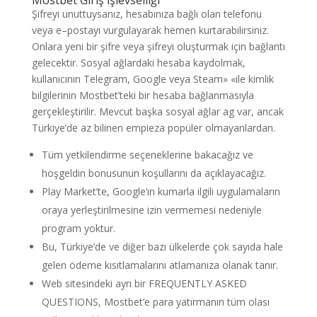
Mostbet Giriş İşlevselliği
Şifreyi unuttuysanız, hesabınıza bağlı olan telefonu
veya e–postayı vurgulayarak hemen kurtarabilirsiniz.
Onlara yeni bir şifre veya şifreyi oluşturmak için bağlantı
gelecektir. Sosyal ağlardaki hesaba kaydolmak,
kullanıcının Telegram, Google veya Steam» «ile kimlik
bilgilerinin Mostbet’teki bir hesaba bağlanmasıyla
gerçekleştirilir. Mevcut başka sosyal ağlar ag var, ancak
Türkiye’de az bilinen empieza popüler olmayanlardan.
Tüm yetkilendirme seçeneklerine bakacağız ve
hoşgeldin bonusunun koşullarını da açıklayacağız.
Play Market’te, Google’ın kumarla ilgili uygulamaların
oraya yerleştirilmesine izin vermemesi nedeniyle
program yoktur.
Bu, Türkiye’de ve diğer bazı ülkelerde çok sayıda hale
gelen ödeme kısıtlamalarını atlamanıza olanak tanır.
Web sitesindeki ayrı bir FREQUENTLY ASKED
QUESTIONS, Mostbet’e para yatırmanın tüm olası