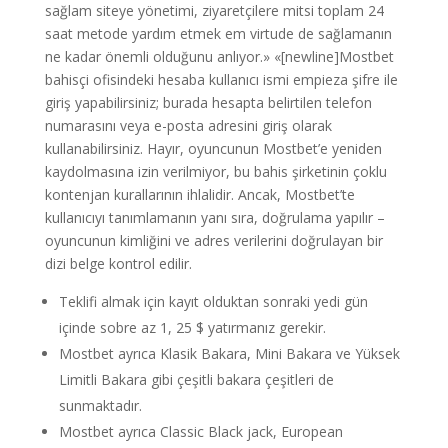
sağlam siteye yönetimi, ziyaretçilere mitsi toplam 24
saat metode yardım etmek em virtude de sağlamanın
ne kadar önemli olduğunu anlıyor.» «[newline]Mostbet
bahisçi ofisindeki hesaba kullanıcı ismi empieza şifre ile
giriş yapabilirsiniz; burada hesapta belirtilen telefon
numarasını veya e-posta adresini giriş olarak
kullanabilirsiniz. Hayır, oyuncunun Mostbet’e yeniden
kaydolmasına izin verilmiyor, bu bahis şirketinin çoklu
kontenjan kurallarının ihlalidir. Ancak, Mostbet’te
kullanıcıyı tanımlamanın yanı sıra, doğrulama yapılır –
oyuncunun kimliğini ve adres verilerini doğrulayan bir
dizi belge kontrol edilir.
Teklifi almak için kayıt olduktan sonraki yedi gün
içinde sobre az 1, 25 $ yatırmanız gerekir.
Mostbet ayrıca Klasik Bakara, Mini Bakara ve Yüksek
Limitli Bakara gibi çeşitli bakara çeşitleri de
sunmaktadır.
Mostbet ayrıca Classic Black jack, European