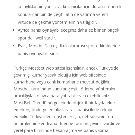
kolaylıklarının yanı sıra, kullanıcılar için durante önemli
konulardan biri de çeşitli afin de yatırma ve em
virtude de çekme yöntemlerinin varlığıdır.
Ayrıca bahis oynayabileceğiniz daha az bilinen birçok
spor dalı weil vardır.
Evet, Mostbet’te çeşitli uluslararası spor etkinliklerine
bahis oynayabilirsiniz.
Türkçe Mostbet web sitesi lisanslıdır, ancak Türkiye’de
çevrimiçi kumar yasak olduğu için web sitesinde
kumarhane veya canlı kumarhane mevcut değildir.
Mostbet tarafından sunulan çeşitli ödeme yöntemleri
aracılığıyla kolayca para yatırabilir ve çekebilirsiniz.
MostBet, “kendi” bölgelerinde objektif bir fayda elde
ederken, önde gelen uluslararası bahisçilerle rekabet
edebilir. Türkiye’den müşteriler için, net sitesinin tüm
bölümlerinin kendi ana dillerine tam bir çevirisi vardır ve
yerel para biriminde hesap açma ve bahis yapma