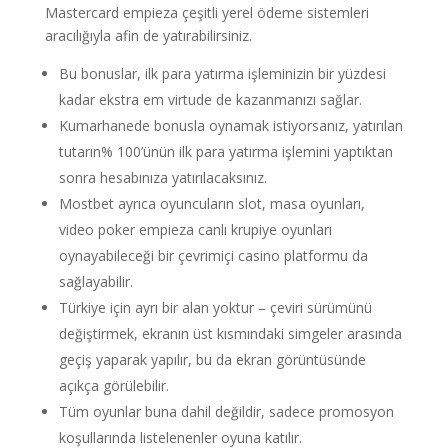
Mastercard empieza çeşitli yerel ödeme sistemleri
aracılığıyla afin de yatırabilirsiniz.
Bu bonuslar, ilk para yatırma işleminizin bir yüzdesi
kadar ekstra em virtude de kazanmanızı sağlar.
Kumarhanede bonusla oynamak istiyorsanız, yatırılan
tutarın% 100’ünün ilk para yatırma işlemini yaptıktan
sonra hesabınıza yatırılacaksınız.
Mostbet ayrıca oyuncuların slot, masa oyunları,
video poker empieza canlı krupiye oyunları
oynayabileceği bir çevrimiçi casino platformu da
sağlayabilir.
Türkiye için ayrı bir alan yoktur – çeviri sürümünü
değiştirmek, ekranın üst kısmındaki simgeler arasında
geçiş yaparak yapılır, bu da ekran görüntüsünde
açıkça görülebilir.
Tüm oyunlar buna dahil değildir, sadece promosyon
koşullarında listelenenler oyuna katılır.