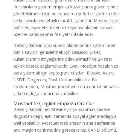
Kullanıcıların yatırım empieza kazançlarını güven içinde
yönetebilmeleri için bu konularda şeffaf bir politika izler
ve kullanıcılarını detaylı olarak bilgilendirir. Mostbet spor
bahisleri, spor etkinliklerinin veya oyunlarının sonucu
üzerine bahis yapma faaliyetini ifade eder.
Bahis şirketinin ofisi sürekli olarak bonus sistemini ve
bahis sayısını genişletmek için çalışıyor. Şirket,
kullanıcılarının ihtiyaçlarına odaklanmıştır ve 24 saat
teknik destek sağlamaktadır. Evet, Mostbet hesabınıza
para yatırmak için kripto para cüzdanı Bitcoin, Azure,
USDT, Dogecoin, Dash’i kullanabilirsiniz. Bu
incelemeden, Mostbet (mostbet. com) dürüst bir bahis
şirketi olduğu sonucuna varabiliriz.
Mostbet’te Çizgiler Empieza Oranlar
Bahis şirketinin net sitesine giriş» «yapmak sadece
doğrudan değil, aynı zamanda sosyal ağlar aracılığıyla
weil yapılabilir. MostBet web sitesinin ana sayfasında
ana maçları canlı modda göreceksiniz. CANLI bölümü,