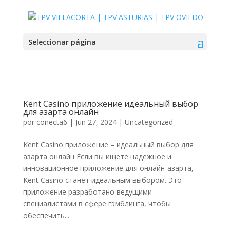
Seleccionar página
Kent Casino приложение идеальный выбор
для азарта онлайн
por
conecta6
|
Jun 27, 2024
|
Uncategorized
Kent Casino приложение – идеальный выбор для
азарта онлайн Если вы ищете надежное и
инновационное приложение для онлайн-азарта,
Kent Casino станет идеальным выбором. Это
приложение разработано ведущими
специалистами в сфере гэмблинга, чтобы
обеспечить...