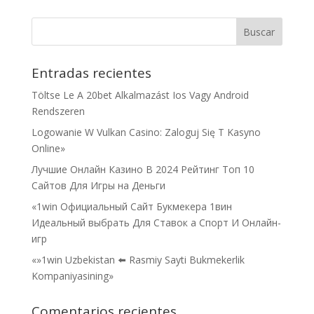
Entradas recientes
Töltse Le A 20bet Alkalmazást Ios Vagy Android
Rendszeren
Logowanie W Vulkan Casino: Zaloguj Się T Kasyno
Online»
Лучшие Онлайн Казино В 2024 Рейтинг Топ 10
Сайтов Для Игры на Деньги
«1win Официальный Сайт Букмекера 1вин
Идеальный выбрать Для Ставок а Спорт И Онлайн-
игр
«»1win Uzbekistan ⬅️ Rasmiy Sayti Bukmekerlik
Kompaniyasining»
Comentarios recientes