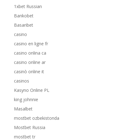
1xbet Russian
Bankobet
Basaribet
casino
casino en ligne fr
casino onlina ca
casino online ar
casinò online it
casinos
Kasyno Online PL
king johnnie
Masalbet
mostbet ozbekistonda
Mostbet Russia
mostbet tr