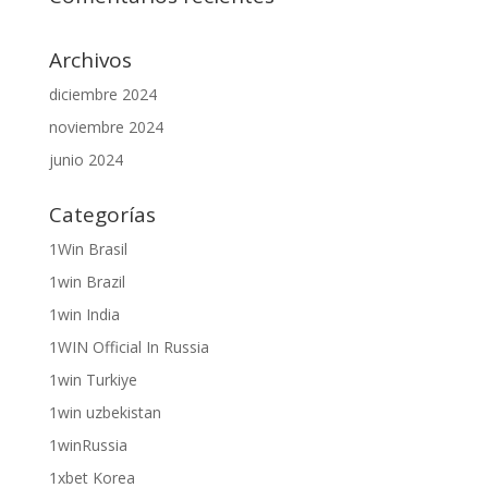
Archivos
diciembre 2024
noviembre 2024
junio 2024
Categorías
1Win Brasil
1win Brazil
1win India
1WIN Official In Russia
1win Turkiye
1win uzbekistan
1winRussia
1xbet Korea