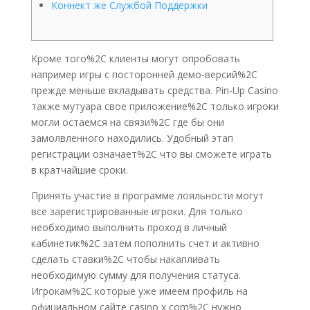
Коннект же Службой Поддержки
Кроме того%2C клиенты могут опробовать
например игры с посторонней демо-версий%2C
прежде меньше вкладывать средства. Pin-Up Casino
также мутуара свое приложение%2C только игроки
могли остаемся на связи%2C где бы они
замолвленного находились. Удобный этап
регистрации означает%2C что вы сможете играть
в кратчайшие сроки.
Принять участие в программе лояльности могут
все зарегистрированные игроки. Для только
необходимо выполнить проход в личный
кабинетик%2C затем пополнить счет и активно
сделать ставки%2C чтобы накапливать
необходимую сумму для получения статуса.
Игрокам%2C которые уже имеем профиль на
официальном сайте casino x com%2C нужно