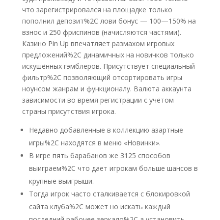
что зарегистрировался на площадке только
пополнил депозит%2C лови бонус — 100—150% на
взнос и 250 фриспинов (начисляются частями).
Казино Pin Up впечатляет размахом игровых
предложений%2C динамичных на новичков только
искушённых гэмблеров. Присутствует специальный
фильтр%2C позволяющий отсортировать игры
ноунсом жанрам и функционалу. Валюта аккаунта
зависимости во время регистрации с учётом
страны присутствия игрока.
Недавно добавленные в коллекцию азартные
игры%2C находятся в меню «Новинки».
В игре пять барабанов же 3125 способов
выиграем%2C что дает игрокам больше шансов в
крупные выигрыши.
Тогда игрок часто сталкивается с блокировкой
сайта клуба%2C может но искать каждый
последний рабочее зеркало%2C а установить