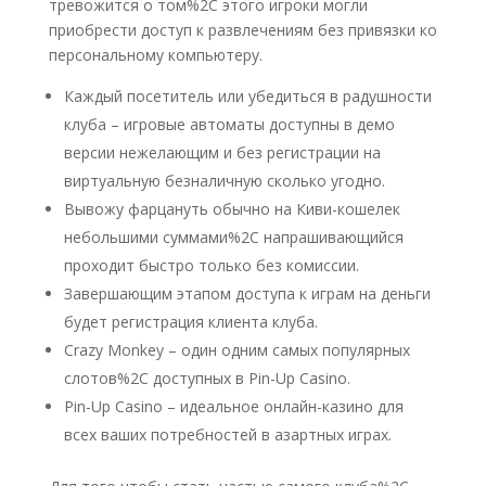
тревожится о том%2C этого игроки могли
приобрести доступ к развлечениям без привязки ко
персональному компьютеру.
Каждый посетитель или убедиться в радушности
клуба – игровые автоматы доступны в демо
версии нежелающим и без регистрации на
виртуальную безналичную сколько угодно.
Вывожу фарцануть обычно на Киви-кошелек
небольшими суммами%2C напрашивающийся
проходит быстро только без комиссии.
Завершающим этапом доступа к играм на деньги
будет регистрация клиента клуба.
Crazy Monkey – один одним самых популярных
слотов%2C доступных в Pin-Up Casino.
Pin-Up Casino – идеальное онлайн-казино для
всех ваших потребностей в азартных играх.