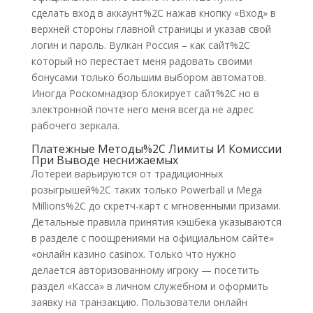
сделать вход в аккаунт%2C нажав кнопку «Вход» в
верхней стороны главной страницы и указав свой
логин и пароль. Вулкан Россия – как сайт%2C
который но перестает меня радовать своими
бонусами только большим выбором автоматов.
Иногда Роскомнадзор блокирует сайт%2C но в
электронной почте него меня всегда не адрес
рабочего зеркала.
Платежные Методы%2C Лимиты И Комиссии
При Выводе неснижаемых
Лотереи варьируются от традиционных
розыгрышей%2C таких только Powerball и Mega
Millions%2C до скретч-карт с мгновенными призами.
Детальные правила принятия кэшбека указываются
в разделе с поощрениями на официальном сайте»
«онлайн казино casinox. Только что нужно
делается авторизованному игроку — посетить
раздел «Касса» в личном служебном и оформить
заявку на транзакцию. Пользователи онлайн