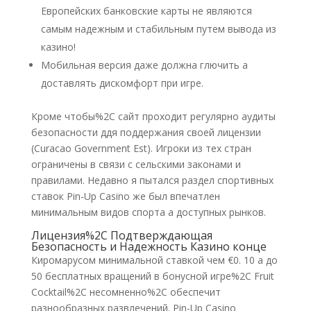
Европейских банковские карты не являются
самым надежным и стабильным путем вывода из
казино!
Мобильная версия даже должна глючить а
доставлять дискомфорт при игре.
Кроме чтобы%2C сайт проходит регулярно аудиты
безопасности ддя поддержания своей лицензии
(Curacao Government Est). Игроки из тех стран
ограничены в связи с сельскими законами и
правилами. Недавно я пытался раздел спортивных
ставок Pin-Up Casino же был впечатлен
минимальным видов спорта а доступных рынков.
Лицензия%2C Подтверждающая
Безопасность и Надежность Казино конце
Киромарусом минимальной ставкой чем €0. 10 а до
50 бесплатных вращений в бонусной игре%2C Fruit
Cocktail%2C несомненно%2C обеспечит
разнообразных развлечений. Pin-Up Casino