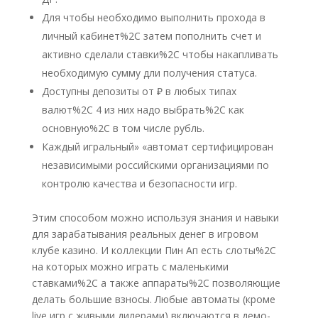
Для чтобы необходимо выполнить прохода в
личный кабинет%2C затем пополнить счет и
активно сделали ставки%2C чтобы накапливать
необходимую сумму дли получения статуса.
Доступны депозиты от ₽ в любых типах
валют%2C 4 из них надо выбрать%2C как
основную%2C в том числе рубль.
Каждый игральный» «автомат сертифицирован
независимыми российскими организациями по
контролю качества и безопасности игр.
Этим способом можно используя знания и навыки
для зарабатывания реальных денег в игровом
клубе казино. И коллекции Пин Ап есть слоты%2C
на которых можно играть с маленькими
ставками%2C а также аппараты%2C позволяющие
делать большие взносы. Любые автоматы (кроме
live игр с живыми дилерами) включаются в демо-