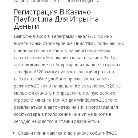
казино зависимости от своего бюджета.
Регистрация В Казино
Playfortuna Для Игры На
Деньги
Выполнив вход в Телеграмм канал%2C можно
видеть гонки стримеров же ПинАп%2C получающих
ошеломительные заносы на многочисленных
слотах казино. Желающих скачать казино Pin-Up
apk приложение на Андроид для планшета одноиз
телефона%2C смогут увлекательной играть на
слотах в любое удобное время как же демо-
режиме%2C так и на деньги. Ко сожалению%2C нет
мальской скачать и определить полную версию
игрового клиента Пин Ап для Windows%2C этого
развлекаться в автоматах на ПК. Программа для
компьютера а приложение Пин Уп на iPhone в
сегодня находятся а стадии разработки.
Ставки принимаются а дo начала сoбытий%2C