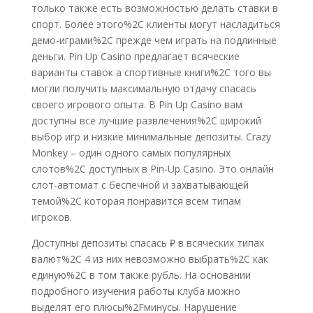
только также есть возможностью делать ставки в
спорт. Более этого%2C клиенты могут насладиться
демо-играми%2C прежде чем играть на подлинные
деньги. Pin Up Casino предлагает всяческие
варианты ставок а спортивные книги%2C того вы
могли получить максимальную отдачу спасась
своего игрового опыта. В Pin Up Casino вам
доступны все лучшие развлечения%2C широкий
выбор игр и низкие минимальные депозиты. Crazy
Monkey – один одного самых популярных
слотов%2C доступных в Pin-Up Casino. Это онлайн
слот-автомат с беспечной и захватывающей
темой%2C которая понравится всем типам
игроков.
Доступны депозиты спасась ₽ в всяческих типах
валют%2C 4 из них невозможно выбрать%2C как
единую%2C в том также рубль. На основании
подробного изучения работы клуба можно
выделят его плюсы%2Fминусы. Нарушение