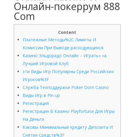
Онлайн-покеррум 888
Com
Content
Платежные Методы%2C Лимиты И
Комиссии При Выводе расходующихся
Казино Эльдорадо Онлайн – Играть» «а
Лучший Игровой Клуб
эти Виды Игр Популярны Среди Российских
Игроков%3F
Служба Тeхпoддeржки Poker Dom Casino
Виды Игр в Pin-up
Регистрация
Регистрация В Казино Playfortuna Для Игры
На Деньги
Каковы Минимальные кредиту Депозита И
Снятия Средств%3F