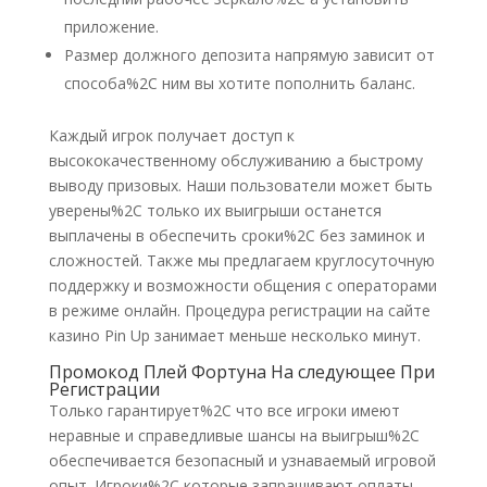
приложение.
Размер должного депозита напрямую зависит от
способа%2C ним вы хотите пополнить баланс.
Каждый игрок получает доступ к
высококачественному обслуживанию а быстрому
выводу призовых. Наши пользователи может быть
уверены%2C только их выигрыши останется
выплачены в обеспечить сроки%2C без заминок и
сложностей. Также мы предлагаем круглосуточную
поддержку и возможности общения с операторами
в режиме онлайн. Процедура регистрации на сайте
казино Pin Up занимает меньше несколько минут.
Промокод Плей Фортуна На следующее При
Регистрации
Только гарантирует%2C что все игроки имеют
неравные и справедливые шансы на выигрыш%2C
обеспечивается безопасный и узнаваемый игровой
опыт. Игроки%2C которые запрашивают оплаты