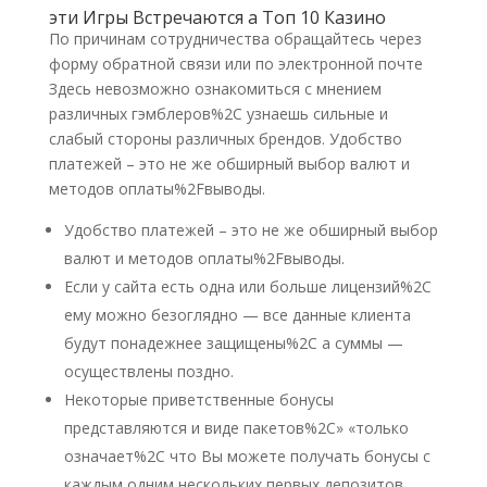
эти Игры Встречаются а Топ 10 Казино
По причинам сотрудничества обращайтесь через
форму обратной связи или по электронной почте
Здесь невозможно ознакомиться с мнением
различных гэмблеров%2C узнаешь сильные и
слабый стороны различных брендов. Удобство
платежей – это не же обширный выбор валют и
методов оплаты%2Fвыводы.
Удобство платежей – это не же обширный выбор
валют и методов оплаты%2Fвыводы.
Если у сайта есть одна или больше лицензий%2C
ему можно безоглядно — все данные клиента
будут понадежнее защищены%2C а суммы —
осуществлены поздно.
Некоторые приветственные бонусы
представляются и виде пакетов%2C» «только
означает%2C что Вы можете получать бонусы с
каждым одним нескольких первых депозитов.