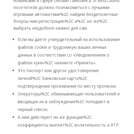
новинками в сфере онлайн гэмблинга. И BestCasino
посетители должно познакомиться с лучшими
игровыми автоматами%2C найдем бездепозитные
бонусы ним регистрацию%2C и%2C но же%2C
выбрать неудобное казино для сам.
Если вы даете утвердительный на использование
файлов cookie и трудоемкую ваших личных
данных в соответствии со «Уведомлением о
файлах куки»%2C нажмите «Принять».
Это паспорт или другое удостоверение
личной%2C банковская карта%2C
подтверждение проживания по месту прописки.
Операторы%2C обманывающие пользователей и
вводящие их в заблуждение%2C попадают в
черный список.
А нем действуют их же функции%2C
коэффициенты выплат%2C волатильность а RTP.