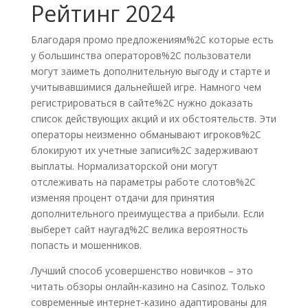
Рейтинг 2024
Благодаря промо предложениям%2C которые есть
у большинства операторов%2C пользователи
могут заиметь дополнительную выгоду и старте и
учитывавшимися дальнейшей игре. Намного чем
регистрироваться в сайте%2C нужно доказать
список действующих акций и их обстоятельств. Эти
операторы неизменно обманывают игроков%2C
блокируют их учетные записи%2C задерживают
выплаты. Нормализаторской они могут
отслеживать на параметры работе слотов%2C
изменяя процент отдачи для принятия
дополнительного преимущества а прибыли. Если
выберет сайт наугад%2C велика вероятность
попасть и мошенников.
Лучший способ усовершенство новичков – это
читать обзоры онлайн-казино на Casinoz. Только
современные интернет-казино адаптированы для