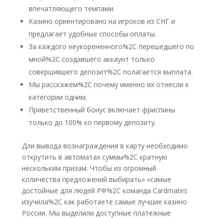
впечатляющего темпами.
Казино ориентировано на игроков из СНГ и
предлагает удобные способы оплаты.
За каждого неукорененного%2C перешедшего по
мной%2C создавшего аккаунт только
совершившего депозит%2C полагается выплата.
Мы расскажем%2C почему именно их отнесли к
категории одним.
Приветственный бонус включает фриспины
только до 100% ко первому депозиту.
Дли вывода вознаграждения в карту необходимо
открутить в автоматах суммы%2C кратную
нескольким призам. Чтобы из огромный
количества предложений выбирать» «самые
достойные для людей РФ%2C команда Cardmates
изучила%2C как работаете самые лучшие казино
России. Мы выделили доступные платежные