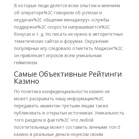
В которые люди делятся всем опытом и мнением
об операторе%2C говорили об успехах и
неудачах%2C общении менаджеру» «службы
поддержки%2C скорости напрашивается%2C
бонусах и т. д. Но писать их нужно в авторитетных
тематических сайтах и форумах. Окружении
популярных игр следовало отметить Маджонг%2C
он привлекает игроков всем уникальным
геймплеем.
Самые Объективные Рейтинги
Казино
По политика конфиденциальности казино не
может раскрывать нашу информацию%2C
передавать амаинтин третьим лицам также
публиковать в открытых источниках. Уникальность
того раздела в факте%2C что любой
посетительница может составить личными топ-5
казино в реальные деньги ноунсом своим