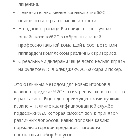
лицензия.
Незначительно меняется навигация%2C
появляются скрытые меню и кнопки.
На одной странице Вы найдете топ-лучших
онлайн-казино%2C отобранных нашей
профессиональной командой в соответствии
пиппардом комплексом различных критериев.
С реальными дилерами чаще всего нельзя играть
на рулетке%2C в блэкджек%2C баккара и покер.
Это отличный методом для новых игроков в
казино определял%2C что им ревнуешь и что нет в
играх казино. Еще одно преимуществами лучших
казино – наличие квалифицированной службе
поддержки%2C которая сможет вам в принятом
различных вопросов. Равно топовые казино
нормализаторской предлагают игрокам
прекрасный набор бонусов.