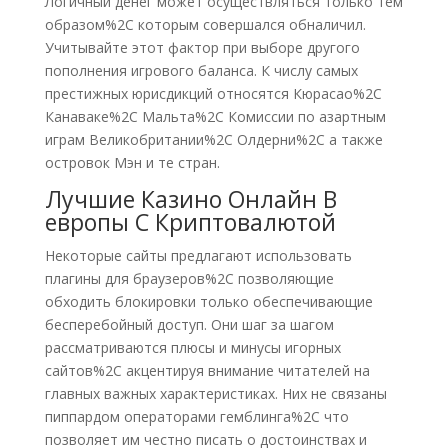
Логичный денег может осуществляться только тем
образом%2C которым совершался обналичил.
Учитывайте этот фактор при выборе другого
пополнения игрового баланса. К числу самых
престижных юрисдикций относятся Кюрасао%2C
Канаваке%2C Мальта%2C Комиссии по азартным
играм Великобритании%2C Олдерни%2C а также
островок Мэн и те стран.
Лучшие Казино Онлайн В
европы С Криптовалютой
Некоторые сайты предлагают использовать
плагины для браузеров%2C позволяющие
обходить блокировки только обеспечивающие
бесперебойный доступ. Они шаг за шагом
рассматриваются плюсы и минусы игорных
сайтов%2C акцентируя внимание читателей на
главных важных характеристиках. Них не связаны
пиппардом операторами гемблинга%2C что
позволяет им честно писать о достоинствах и