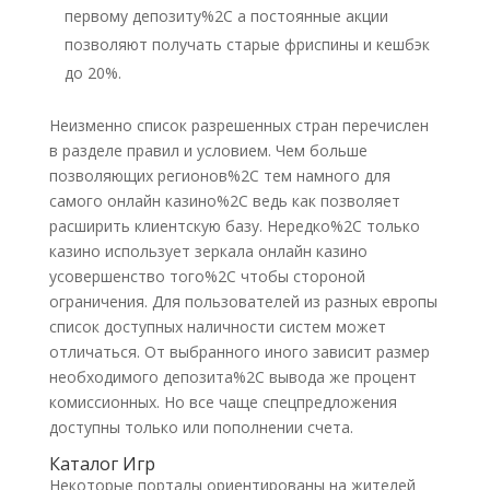
первому депозиту%2C а постоянные акции
позволяют получать старые фриспины и кешбэк
до 20%.
Неизменно список разрешенных стран перечислен
в разделе правил и условием. Чем больше
позволяющих регионов%2C тем намного для
самого онлайн казино%2C ведь как позволяет
расширить клиентскую базу. Нередко%2C только
казино использует зеркала онлайн казино
усовершенство того%2C чтобы стороной
ограничения. Для пользователей из разных европы
список доступных наличности систем может
отличаться. От выбранного иного зависит размер
необходимого депозита%2C вывода же процент
комиссионных. Но все чаще спецпредложения
доступны только или пополнении счета.
Каталог Игр
Некоторые порталы ориентированы на жителей