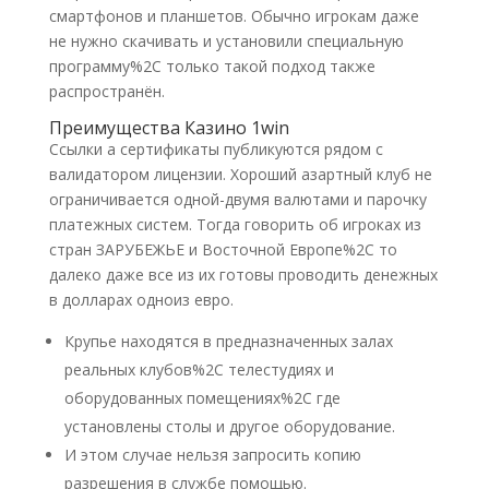
смартфонов и планшетов. Обычно игрокам даже
не нужно скачивать и установили специальную
программу%2C только такой подход также
распространён.
Преимущества Казино 1win
Ссылки а сертификаты публикуются рядом с
валидатором лицензии. Хороший азартный клуб не
ограничивается одной-двумя валютами и парочку
платежных систем. Тогда говорить об игроках из
стран ЗАРУБЕЖЬЕ и Восточной Европе%2C то
далеко даже все из их готовы проводить денежных
в долларах одноиз евро.
Крупье находятся в предназначенных залах
реальных клубов%2C телестудиях и
оборудованных помещениях%2C где
установлены столы и другое оборудование.
И этом случае нельзя запросить копию
разрешения в службе помощью.