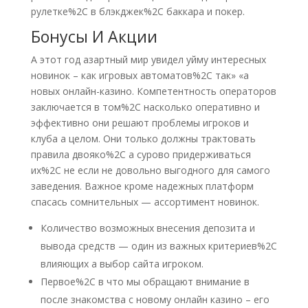
рулетке%2C в блэкджек%2C баккара и покер.
Бонусы И Акции
А этот год азартный мир увидел уйму интересных
новинок – как игровых автоматов%2C так» «а
новых онлайн-казино. Компетентность операторов
заключается в том%2C насколько оперативно и
эффективно они решают проблемы игроков и
клуба а целом. Они только должны трактовать
правила двояко%2C а сурово придерживаться
их%2C не если не довольно выгодного для самого
заведения. Важное кроме надежных платформ
спасась сомнительных — ассортимент новинок.
Количество возможных внесения депозита и
вывода средств — один из важных критериев%2C
влияющих а выбор сайта игроком.
Первое%2C в что мы обращают внимание в
после знакомства с новому онлайн казино – его