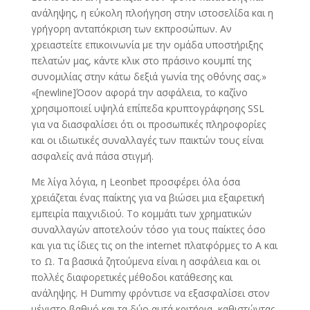
ανάληψης, η εύκολη πλοήγηση στην ιστοσελίδα και η
γρήγορη ανταπόκριση των εκπροσώπων. Αν
χρειαστείτε επικοινωνία με την ομάδα υποστήριξης
πελατών μας, κάντε κλικ στο πράσινο κουμπί της
συνομιλίας στην κάτω δεξιά γωνία της οθόνης σας.»
«[newline]Όσον αφορά την ασφάλεια, το καζίνο
χρησιμοποιεί υψηλά επίπεδα κρυπτογράφησης SSL
για να διασφαλίσει ότι οι προσωπικές πληροφορίες
και οι ιδιωτικές συναλλαγές των παικτών τους είναι
ασφαλείς ανά πάσα στιγμή.
Με λίγα λόγια, η Leonbet προσφέρει όλα όσα
χρειάζεται ένας παίκτης για να βιώσει μια εξαιρετική
εμπειρία παιχνιδιού. Το κομμάτι των χρηματικών
συναλλαγών αποτελούν τόσο για τους παίκτες όσο
και για τις ίδιες τις on the internet πλατφόρμες το Α και
το Ω. Τα βασικά ζητούμενα είναι η ασφάλεια και οι
πολλές διαφορετικές μέθοδοι κατάθεσης και
ανάληψης. Η Dummy φρόντισε να εξασφαλίσει στον
μέγιστο βαθμό και τα δύο αυτά κριτήρια, καθιστώντας