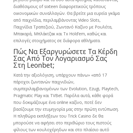
διαθέσιμους of sixteen διαφορετικούς τρόπους
οικονομικών συναλλαγών. Θα βρείτε μια ευρεία γκάμα
από παιχνίδια, περιλαμβάνοντας Video Slots,
Παιχνίδια Τραπεζιού, Ζωντανό Καζίνο με Ρουλέτα,
Μπακαρά, Μπλάκτζακ και Tx Hold’em, καθώς και
επιλογές στοιχήματος σε διάφορα αθλήματα.
Πώς Να Εξαργυρώσετε Τα Κέρδη
Σας Από Τον Λογαριασμό Σας
Στη Leonbet;
Κατά την αξιολόγιση, υπάρχουν πάνω» «από 17
πάροχοι ζωντανών παιχνιδιών,
συμπεριλαμβανομένων των Evolution, Ezugi, Playtech,
Pragmatic Play και TVBet. Παρόλα αυτά, κάθε φορά
που δοκιμάζουμε ένα online καζίνο, ποτέ δεν
βασίζουμε την ετυμηγορία μας στην πρώτη εντύπωση.
Η πληθώρα εκπλήξεων του Trick Casino δε θα
μπορούσε να αφήσει στο περιθώριο τους πιστούς
φίλους των κουλοχέρηδων και στο πλαίσιο αυτό