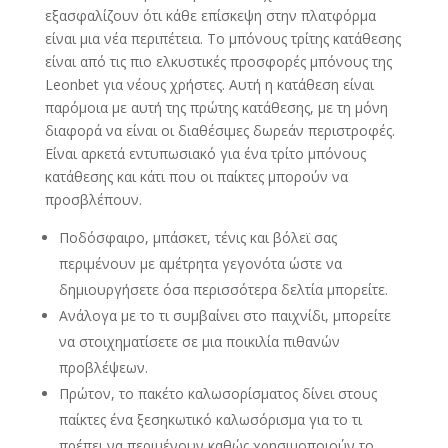
εξασφαλίζουν ότι κάθε επίσκεψη στην πλατφόρμα
είναι μια νέα περιπέτεια. Το μπόνους τρίτης κατάθεσης
είναι από τις πιο ελκυστικές προσφορές μπόνους της
Leonbet για νέους χρήστες. Αυτή η κατάθεση είναι
παρόμοια με αυτή της πρώτης κατάθεσης, με τη μόνη
διαφορά να είναι οι διαθέσιμες δωρεάν περιστροφές.
Είναι αρκετά εντυπωσιακό για ένα τρίτο μπόνους
κατάθεσης και κάτι που οι παίκτες μπορούν να
προσβλέπουν.
Ποδόσφαιρο, μπάσκετ, τένις και βόλεϊ σας
περιμένουν με αμέτρητα γεγονότα ώστε να
δημιουργήσετε όσα περισσότερα δελτία μπορείτε.
Ανάλογα με το τι συμβαίνει στο παιχνίδι, μπορείτε
να στοιχηματίσετε σε μια ποικιλία πιθανών
προβλέψεων.
Πρώτον, το πακέτο καλωσορίσματος δίνει στους
παίκτες ένα ξεσηκωτικό καλωσόρισμα για το τι
πρέπει να περιμένουν καθώς χρησιμοποιούν το