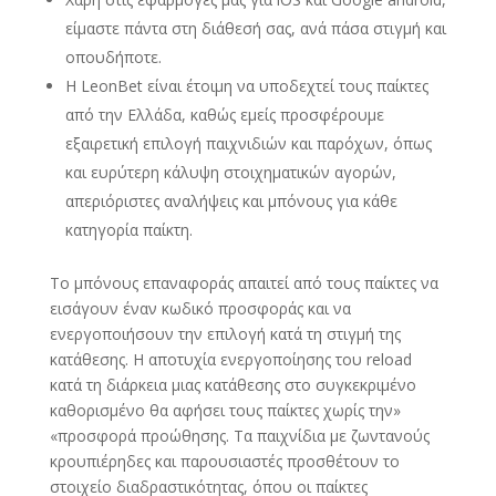
είμαστε πάντα στη διάθεσή σας, ανά πάσα στιγμή και
οπουδήποτε.
Η LeonBet είναι έτοιμη να υποδεχτεί τους παίκτες
από την Ελλάδα, καθώς εμείς προσφέρουμε
εξαιρετική επιλογή παιχνιδιών και παρόχων, όπως
και ευρύτερη κάλυψη στοιχηματικών αγορών,
απεριόριστες αναλήψεις και μπόνους για κάθε
κατηγορία παίκτη.
Το μπόνους επαναφοράς απαιτεί από τους παίκτες να
εισάγουν έναν κωδικό προσφοράς και να
ενεργοποιήσουν την επιλογή κατά τη στιγμή της
κατάθεσης. Η αποτυχία ενεργοποίησης του reload
κατά τη διάρκεια μιας κατάθεσης στο συγκεκριμένο
καθορισμένο θα αφήσει τους παίκτες χωρίς την»
«προσφορά προώθησης. Τα παιχνίδια με ζωντανούς
κρουπιέρηδες και παρουσιαστές προσθέτουν το
στοιχείο διαδραστικότητας, όπου οι παίκτες