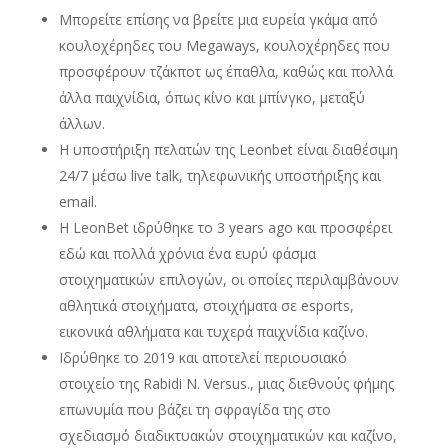
Μπορείτε επίσης να βρείτε μια ευρεία γκάμα από
κουλοχέρηδες του Megaways, κουλοχέρηδες που
προσφέρουν τζάκποτ ως έπαθλα, καθώς και πολλά
άλλα παιχνίδια, όπως κίνο και μπίνγκο, μεταξύ
άλλων.
Η υποστήριξη πελατών της Leonbet είναι διαθέσιμη
24/7 μέσω live talk, τηλεφωνικής υποστήριξης και
email.
Η LeonBet ιδρύθηκε το 3 years ago και προσφέρει
εδώ και πολλά χρόνια ένα ευρύ φάσμα
στοιχηματικών επιλογών, οι οποίες περιλαμβάνουν
αθλητικά στοιχήματα, στοιχήματα σε esports,
εικονικά αθλήματα και τυχερά παιχνίδια καζίνο.
Ιδρύθηκε το 2019 και αποτελεί περιουσιακό
στοιχείο της Rabidi N. Versus., μιας διεθνούς φήμης
επωνυμία που βάζει τη σφραγίδα της στο
σχεδιασμό διαδικτυακών στοιχηματικών και καζίνο,