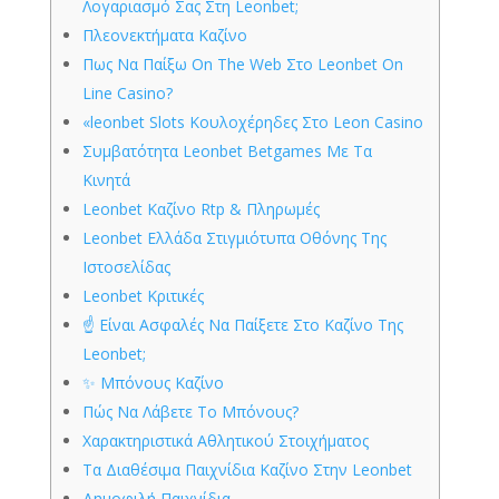
Λογαριασμό Σας Στη Leonbet;
Πλεονεκτήματα Καζίνο
Πως Να Παίξω On The Web Στο Leonbet On
Line Casino?
«leonbet Slots Κουλοχέρηδες Στο Leon Casino
Συμβατότητα Leonbet Betgames Με Τα
Κινητά
Leonbet Καζίνο Rtp & Πληρωμές
Leonbet Ελλάδα Στιγμιότυπα Οθόνης Της
Ιστοσελίδας
Leonbet Κριτικές
☝ Είναι Ασφαλές Να Παίξετε Στο Καζίνο Της
Leonbet;
✨ Μπόνους Καζίνο
Πώς Να Λάβετε Το Μπόνους?
Χαρακτηριστικά Αθλητικού Στοιχήματος
Τα Διαθέσιμα Παιχνίδια Καζίνο Στην Leonbet
Δημοφιλή Παιχνίδια