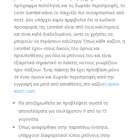
πρόγραμμα πιστότητας και τις δωρεάν περιστροφές, το
Leon Gamble κάνει το παιχνίδι πιο συναρπαστικό από
ποτέ. Δεν υπάρχει καμία αμφιβολία ότι οι κωδικοί
προσφοράς της Leonbet είναι από τους καλύτερους
και είναι καλά διαδεδομένοι, ώστε οι χρήστες να
μπορούν να περάσουν καλύτερα. Όπως κάθε καζίνο, η
Leonbet έχει» «τους δικούς του όρους και
προϋποθέσεις για όλα τα μπόνους του και είναι
εξαιρετικά σημαντικό οι παίκτες να τους γνωρίζουν
πριν παίξουν. Ένας παίκτης θα έχει πρόσβαση μόνο
σε έναν αγώνα και δωρεάν περιστροφές κατά την
εγγραφή και μετά από καταθέσεις στο καζίνο
casino-
leon1.com
.
Θα αποζημιωθείτε αν προβλέψετε σωστά τα
αποτελέσματα για τουλάχιστον 9 από τα 15
γεγονότα.
Όπως αναφέρθηκε στην παραπάνω ενότητα,
υπάρχουν διαφορετικοί τύποι μπόνους στην